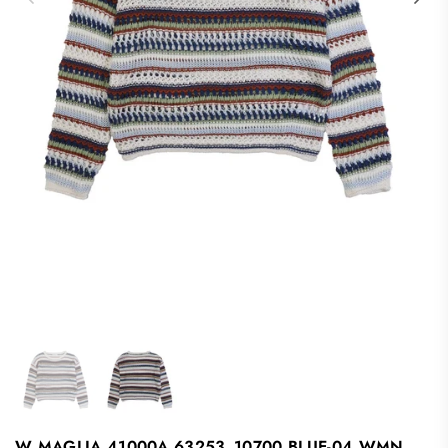
W MAGLIA 41000A 63253_10700 BLUE-04 WMN