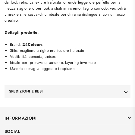
dal look retrò. La texture traforata lo rende leggero e perfetto per la
mezza stagione o per look a strati in inverno. Taglio comodo, vestibilità
unisex e stile casual-chic, ideale per chi ama distinguersi con un tocco
creativo.
Dettagli prodotto:
Brand:
24Colours
Stile: maglione a righe multicolore traforato
Vestibilità: comoda, unisex
Ideale per: primavera, autunno, layering invernale
Materiale: maglia leggera e traspirante
SPEDIZIONI E RESI
INFORMAZIONI
SOCIAL